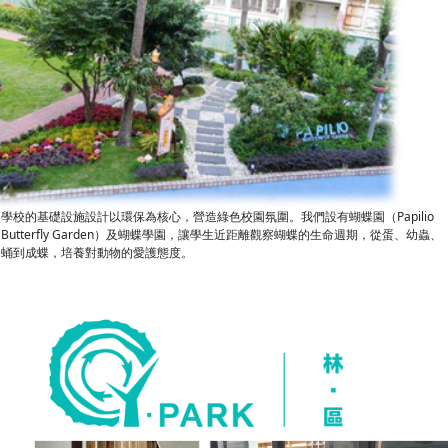
學校的基礎設施設計以環保為核心，營造綠色校園氛圍。我們設有蝴蝶園（Papilio
Butterfly Garden）及蝴蝶學園，讓學生近距離觀察蝴蝶的生命週期，從蛋、幼蟲、
蛹到成蝶，培養對動物的愛護態度。