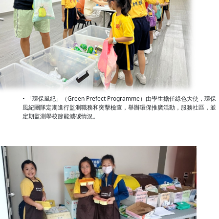
• 「環保風紀」（Green Prefect Programme）由學生擔任綠色大使，環保
風紀團隊定期進行監測職務和突擊檢查，舉辦環保推廣活動，服務社區，並
定期監測學校節能減碳情況。