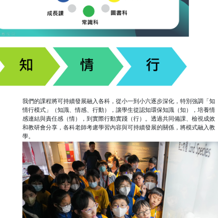
我們的課程將可持續發展融入各科，從小一到小六逐步深化，特別強調「知
情行模式」（知識、情感、行動），讓學生從認知環保知識（知），培養情
感連結與責任感（情），到實際行動實踐（行）。透過共同備課、檢視成效
和教研會分享，各科老師考慮學習內容與可持續發展的關係，將模式融入教
學。