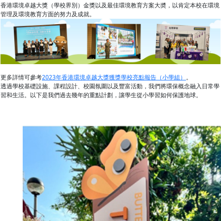
香港環境卓越大獎（學校界別）金獎以及最佳環境教育方案大奬，以肯定本校在環境
管理及環境教育方面的努力及成就。
更多詳情可參考
2023年香港環境卓越大獎獲獎學校亮點報告（小學組）
。
透過學校基礎設施、課程設計、校園氛圍以及豐富活動，我們將環保概念融入日常學
習和生活。以下是我們過去幾年的重點計劃，讓學生從小學習如何保護地球。