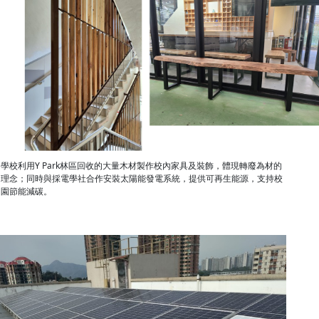
學校利用Y Park林區回收的大量木材製作校內家具及裝飾，體現轉廢為材的
理念；同時與採電學社合作安裝太陽能發電系統，提供可再生能源，支持校
園節能減碳。