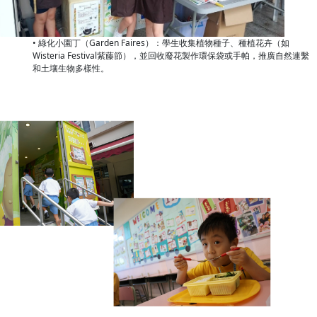
• 綠化小園丁（Garden Faires）：學生收集植物種子、種植花卉（如
Wisteria Festival紫藤節），並回收廢花製作環保袋或手帕，推廣自然連繫
和土壤生物多樣性。