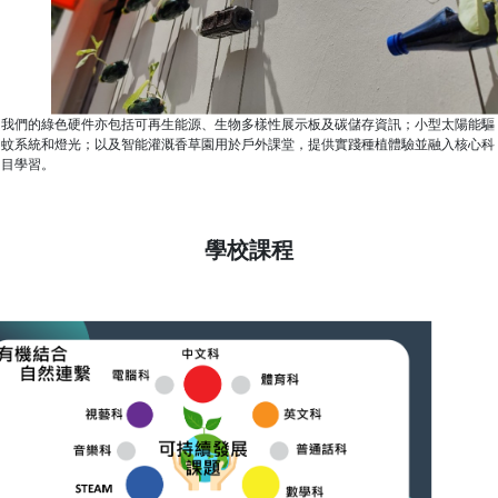
我們的綠色硬件亦包括可再生能源、生物多樣性展示板及碳儲存資訊；小型太陽能驅
蚊系統和燈光；以及智能灌溉香草園用於戶外課堂，提供實踐種植體驗並融入核心科
目學習。
學校課程