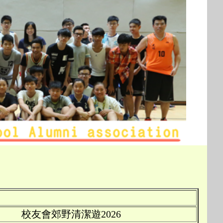
校友會郊野清潔遊2026