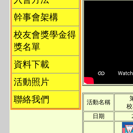
幹事會架構
校友會獎學金得
獎名單
資料下載
活動照片
聯絡我們
活動名稱
校
日期