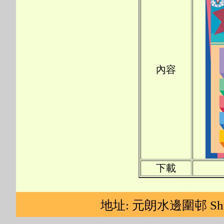
內容
下載
地址: 元朗水邊圍邨 Shui Pin