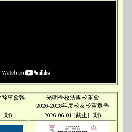
會幹事會幹
光明學校法團校董會
2026-2028年度校友校董選舉
止日期)
2026-06-01 (截止日期)