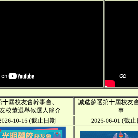
第十屆校友會幹事會、
誠邀參選第十屆校友
友校董選舉候選人簡介
事
2026-10-16 (截止日期
2026-06-01 (截