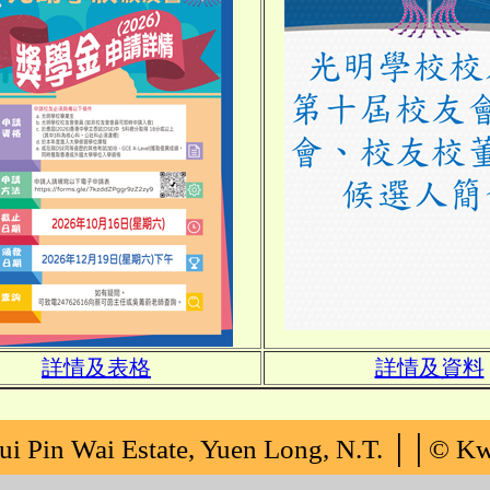
詳情及表格
詳情及資料
 Wai Estate, Yuen Long, N.T. ││© K