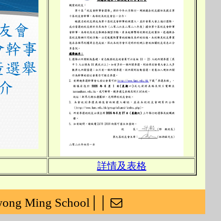
詳情及表格
wong Ming School││