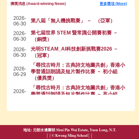
獲獎消息 (Award-winning News)
更多獎項 (More)
地址: 元朗水邊圍邨 Shui Pin Wai Estate, Yuen Long, N.T.
││© Kwong Ming School││