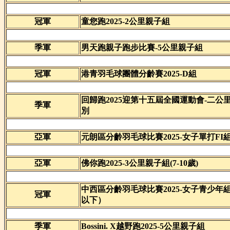
冠軍
童您跑2025-2公里親子組
季軍
男天跑親子跑步比賽-5公里親子組
冠軍
港青羽毛球團體分齡賽2025-D組
回歸跑2025迎第十五屆全國運動會-二公里
季軍
別
亞軍
元朗區分齡羽毛球比賽2025-女子單打FI
亞軍
佛你跑2025-3公里親子組(7-10歲)
中西區分齡羽毛球比賽2025-女子青少年組
冠軍
以下）
季軍
Bossini. X越野跑2025-5公里親子組