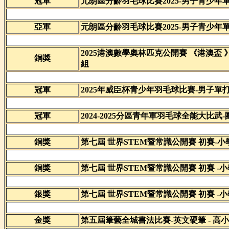
冠軍
元朗區分齡羽毛球比賽2025-男子青少年
亞軍
元朗區分齡羽毛球比賽2025-男子青少年
2025港澳數學奧林匹克公開賽 《港澳盃 
銅奬
組
冠軍
2025年威臣杯青少年羽毛球比賽-男子單打
冠軍
2024-2025分區青年軍羽毛球全能大比武-
銅獎
第七屆 世界STEM暨常識公開賽 初賽-
銅獎
第七屆 世界STEM暨常識公開賽 初賽 -
銀獎
第七屆 世界STEM暨常識公開賽 初賽 -
金獎
第五屆筆藝全城書法比賽-英文硬筆 - 高