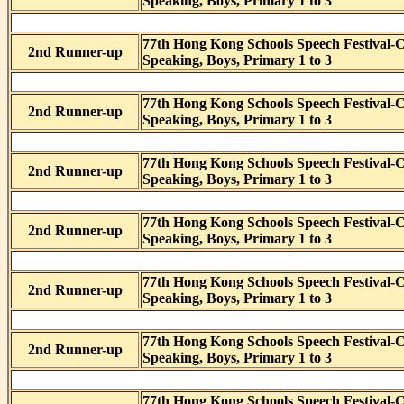
Speaking, Boys, Primary 1 to 3
77th Hong Kong Schools Speech Festival-
2nd Runner-up
Speaking, Boys, Primary 1 to 3
77th Hong Kong Schools Speech Festival-
2nd Runner-up
Speaking, Boys, Primary 1 to 3
77th Hong Kong Schools Speech Festival-
2nd Runner-up
Speaking, Boys, Primary 1 to 3
77th Hong Kong Schools Speech Festival-
2nd Runner-up
Speaking, Boys, Primary 1 to 3
77th Hong Kong Schools Speech Festival-
2nd Runner-up
Speaking, Boys, Primary 1 to 3
77th Hong Kong Schools Speech Festival-
2nd Runner-up
Speaking, Boys, Primary 1 to 3
77th Hong Kong Schools Speech Festival-