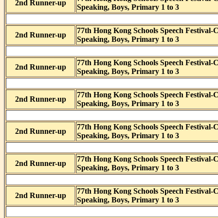
2nd Runner-up
Speaking, Boys, Primary 1 to 3
77th Hong Kong Schools Speech Festival-
2nd Runner-up
Speaking, Boys, Primary 1 to 3
77th Hong Kong Schools Speech Festival-
2nd Runner-up
Speaking, Boys, Primary 1 to 3
77th Hong Kong Schools Speech Festival-
2nd Runner-up
Speaking, Boys, Primary 1 to 3
77th Hong Kong Schools Speech Festival-
2nd Runner-up
Speaking, Boys, Primary 1 to 3
77th Hong Kong Schools Speech Festival-
2nd Runner-up
Speaking, Boys, Primary 1 to 3
77th Hong Kong Schools Speech Festival-
2nd Runner-up
Speaking, Boys, Primary 1 to 3