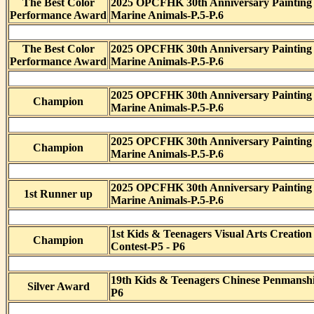
The Best Color
2025 OPCFHK 30th Anniversary Painting 
Performance Award
Marine Animals-P.5-P.6
The Best Color
2025 OPCFHK 30th Anniversary Painting 
Performance Award
Marine Animals-P.5-P.6
2025 OPCFHK 30th Anniversary Painting 
Champion
Marine Animals-P.5-P.6
2025 OPCFHK 30th Anniversary Painting 
Champion
Marine Animals-P.5-P.6
2025 OPCFHK 30th Anniversary Painting 
1st Runner up
Marine Animals-P.5-P.6
1st Kids & Teenagers Visual Arts Creation
Champion
Contest-P5 - P6
19th Kids & Teenagers Chinese Penmanshi
Silver Award
P6