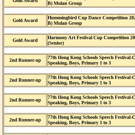
Gold Award
B) Mulan Group
Hummingbird Cup Dance Competition 202
Gold Award
B) Mulan Group
Harmony Art Festival Cup Competition 2
Gold Award
(Senior)
77th Hong Kong Schools Speech Festival-
2nd Runner-up
Speaking, Boys, Primary 1 to 3
77th Hong Kong Schools Speech Festival-
2nd Runner-up
Speaking, Boys, Primary 1 to 3
77th Hong Kong Schools Speech Festival-
2nd Runner-up
Speaking, Boys, Primary 1 to 3
77th Hong Kong Schools Speech Festival-
2nd Runner-up
Speaking, Boys, Primary 1 to 3